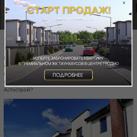
×
Миллион иностранцев посетили Гродненскую
область в 2023 году. Примечательно, что 70% из
них задерживались на 2 дня и более. Чем же
привлекает Гродно туристов? И причем тут
Астострой?