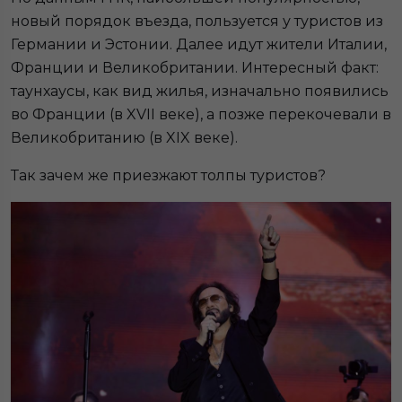
новый порядок въезда, пользуется у туристов из
Германии и Эстонии. Далее идут жители Италии,
Франции и Великобритании. Интересный факт:
таунхаусы, как вид жилья, изначально появились
во Франции (в XVII веке), а позже перекочевали в
Великобританию (в XIX веке).
Так зачем же приезжают толпы туристов?