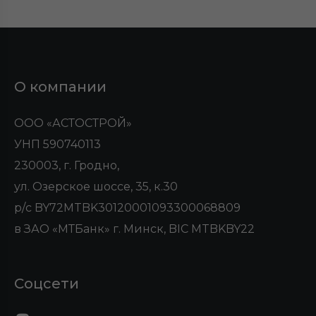
О компании
ООО «АСТОСТРОЙ»
УНП 590740113
230003, г. Гродно,
ул. Озерское шоссе, 35, к.30
р/с BY72MTBK30120001093300068809
в ЗАО «МТБанк» г. Минск, BIC MTBKBY22
Соцсети