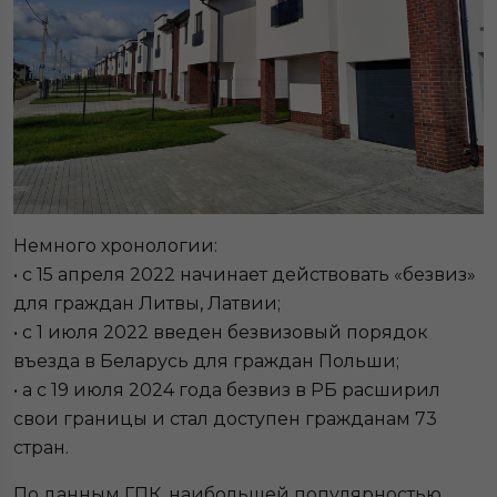
Немного хронологии:
• с 15 апреля 2022 начинает действовать «безвиз»
для граждан Литвы, Латвии;
• с 1 июля 2022 введен безвизовый порядок
въезда в Беларусь для граждан Польши;
• а с 19 июля 2024 года безвиз в РБ расширил
свои границы и стал доступен гражданам 73
стран.
По данным ГПК, наибольшей популярностью,